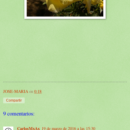
JOSE-MARIA
en
0:18
Compartir
9 comentarios:
CarlosMxAx
19 de marzo de 2016 a las 15:30