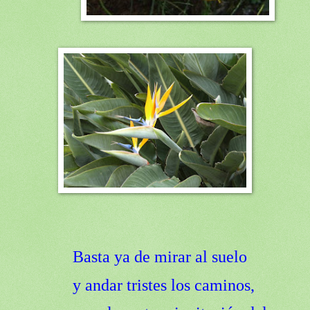
Basta ya de mirar al suelo
y andar tristes los caminos,