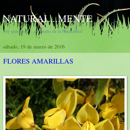
NATURAL...MENTE
Soy quien soy... ¡en medio de la Naturaleza!
sábado, 19 de marzo de 2016
FLORES AMARILLAS